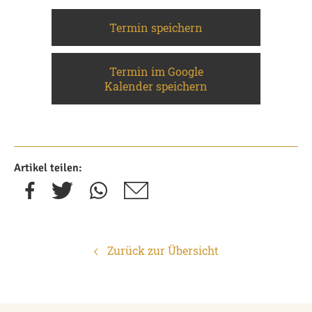
Termin speichern
Termin im Google
Kalender speichern
Artikel teilen:
Zurück zur Übersicht