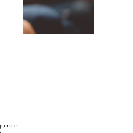
fpunkt in