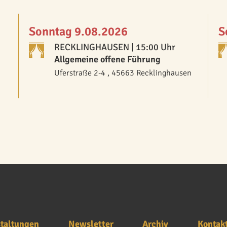
Sonntag 9.08.2026
S
RECKLINGHAUSEN
| 15:00 Uhr
Allgemeine offene Führung
Uferstraße 2-4 , 45663 Recklinghausen
taltungen
Newsletter
Archiv
Kontak