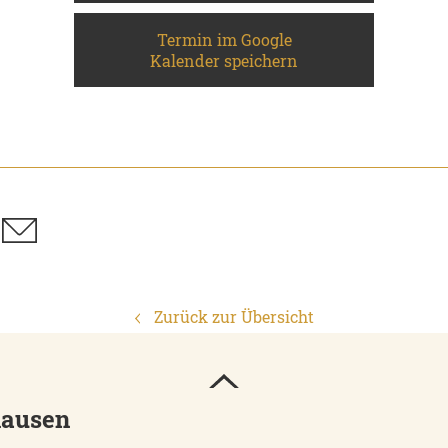
Termin im Google
Kalender speichern
Zurück zur Übersicht
hausen