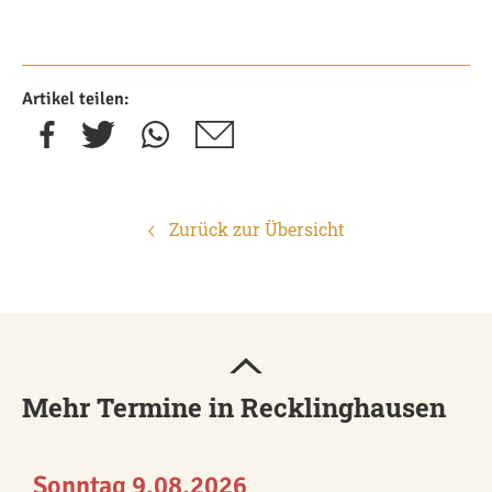
Artikel teilen:
Zurück zur Übersicht
Mehr Termine in Recklinghausen
Sonntag 9.08.2026