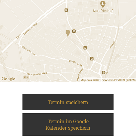
Termin speichern
Termin im Google
Kalender speichern