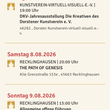
KUNSTVEREIN-VIRTUELL-VISUELL-E.-V.
|
19:00 Uhr
DKV-Jahresausstellung Die Kreativen des
Dorstener Kunstverein e. V.
46282 , Dorsten Kunstverein-virtuell-visuell-e.-
v.
Samstag 8.08.2026
RECKLINGHAUSEN
| 20:00 Uhr
THE PATH OF GENESIS
Alte Grenzstraße 153e , 45663 Recklinghausen
Sonntag 9.08.2026
RECKLINGHAUSEN
| 15:00 Uhr
Allgemeine offene Führung