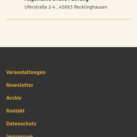
Uferstraße 2-4 , 45663 Recklinghausen
Veranstaltungen
Newsletter
Archiv
Kontakt
Datenschutz
Impressum