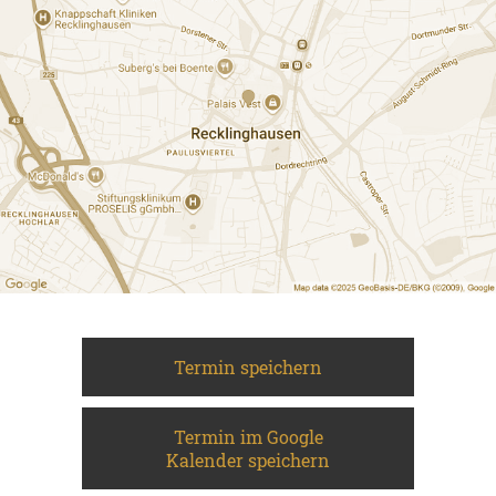
Termin speichern
Termin im Google
Kalender speichern