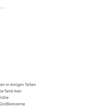
en in einigen Teilen
ppe fand man
frühe
s Großkonzerne