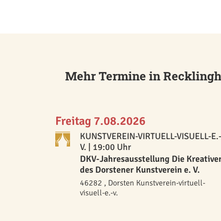
Mehr Termine in Reckling
Freitag 7.08.2026
KUNSTVEREIN-VIRTUELL-VISUELL-E.
V.
| 19:00 Uhr
DKV-Jahresausstellung Die Kreative
des Dorstener Kunstverein e. V.
46282 , Dorsten Kunstverein-virtuell-
visuell-e.-v.