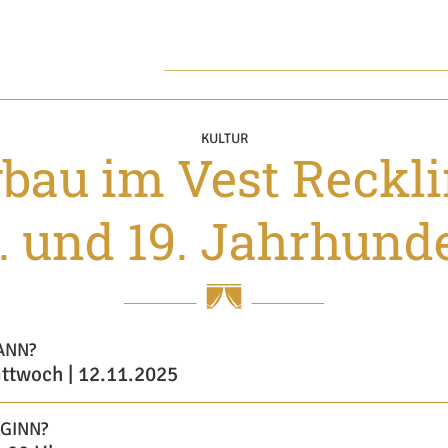
KULTUR
gbau im Vest Reckl
. und 19. Jahrhund
ANN?
ttwoch | 12.11.2025
GINN?