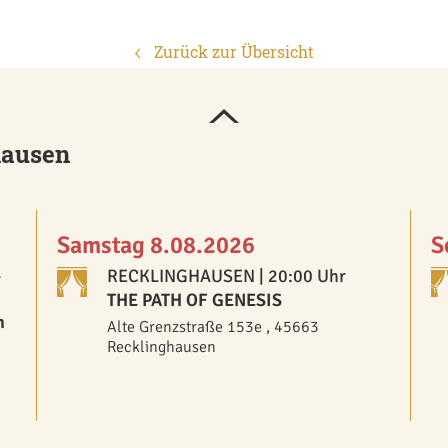
Zurück zur Übersicht
hausen
Samstag 8.08.2026
S
-
RECKLINGHAUSEN
| 20:00 Uhr
THE PATH OF GENESIS
n
Alte Grenzstraße 153e , 45663
Recklinghausen