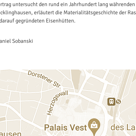
ortrag untersucht den rund ein Jahrhundert lang währenden
cklinghausen, erläutert die Materialitätsgeschichte der R
 darauf gegründeten Eisenhütten.
Daniel Sobanski