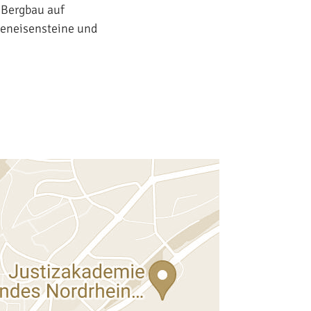
 Bergbau auf
aseneisensteine und