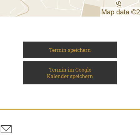
Termin speichern
Termin im Google
Kalender speichern