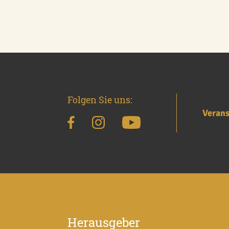
Folgen Sie uns:
Verans
Herausgeber