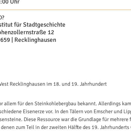
:00 Uhr
O?
stitut für Stadtgeschichte
henzollernstraße 12
659 | Recklinghausen
Vest Recklinghausen im 18. und 19. Jahrhundert
or allem für den Steinkohlebergbau bekannt. Allerdings kam
schiedene Eisenerze vor. In den Tälern von Emscher und Li
ensteine. Diese Ressource war die Grundlage für mehrere 
denen zum Teil in der zweiten Hälfte des 19. Jahrhundert