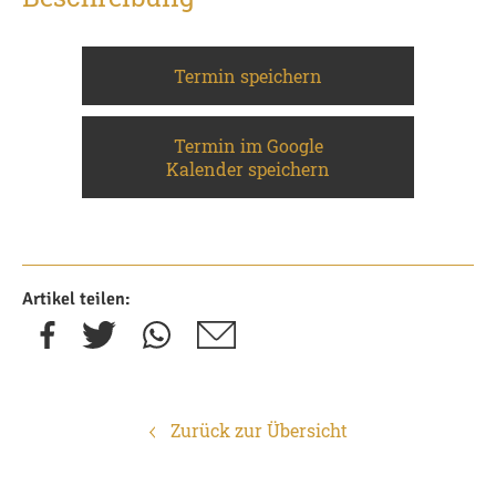
Termin speichern
Termin im Google
Kalender speichern
Artikel teilen:
Zurück zur Übersicht