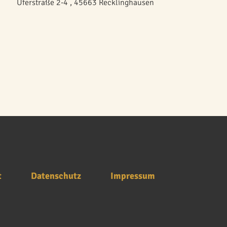
Uferstraße 2-4 , 45663 Recklinghausen
t
Datenschutz
Impressum