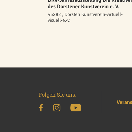
DKV-Jahresausstellung Die Kreative
des Dorstener Kunstverein e. V.
46282 , Dorsten Kunstverein-virtuell-
visuell-e.-v.
Folgen Sie uns:
Verans