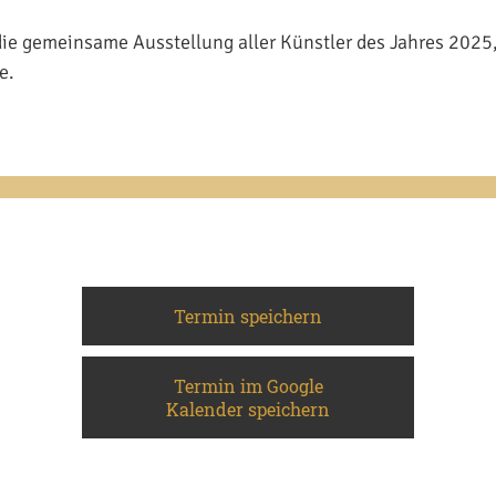
 die gemeinsame Ausstellung aller Künstler des Jahres 202
e.
Termin speichern
Termin im Google
Kalender speichern