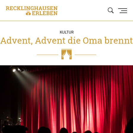
KULTUR
Advent, Advent die Oma brennt