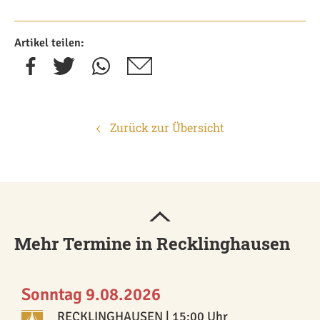
Artikel teilen:
Zurück zur Übersicht
Mehr Termine in Recklinghausen
Sonntag 9.08.2026
RECKLINGHAUSEN
| 15:00 Uhr