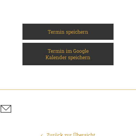
Termin speichern
Termin im Google
Kalender speichern
Zurück zur Übersicht