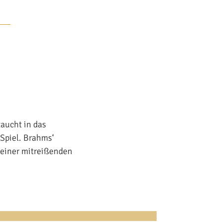
taucht in das
 Spiel. Brahms‘
seiner mitreißenden