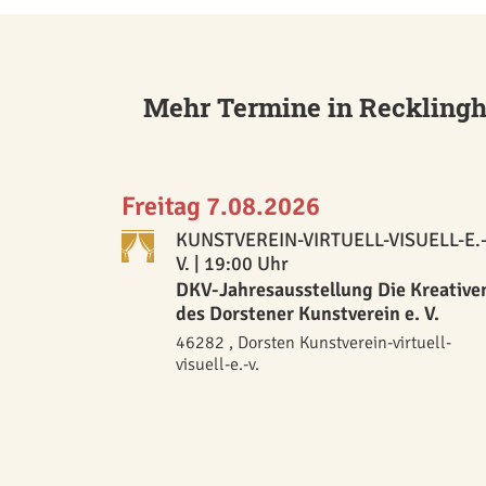
Mehr Termine in Reckling
Freitag 7.08.2026
KUNSTVEREIN-VIRTUELL-VISUELL-E.
V.
| 19:00 Uhr
DKV-Jahresausstellung Die Kreative
des Dorstener Kunstverein e. V.
46282 , Dorsten Kunstverein-virtuell-
visuell-e.-v.