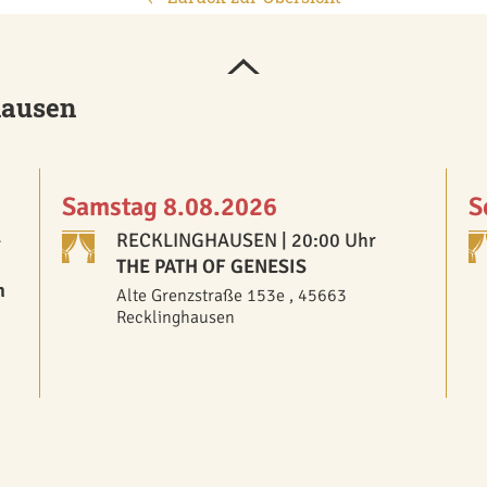
hausen
Samstag 8.08.2026
S
-
RECKLINGHAUSEN
| 20:00 Uhr
THE PATH OF GENESIS
n
Alte Grenzstraße 153e , 45663
Recklinghausen