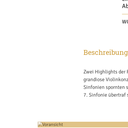
Ab
W
Beschreibung
Zwei Highlights der 
grandiose Violinkonz
Sinfonien spornten 
7. Sinfonie übertraf 