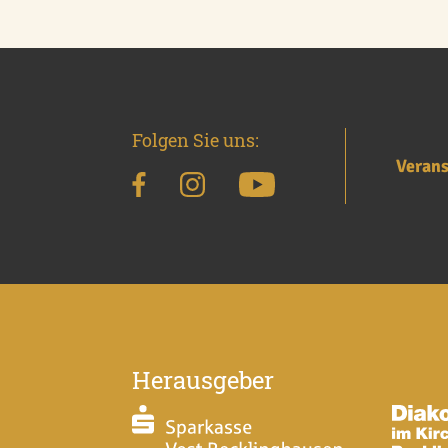
Folgen Sie uns:
Verans
Herausgeber