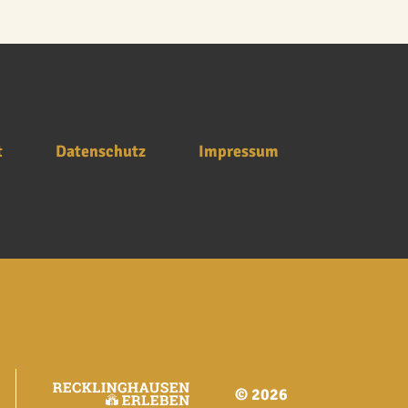
t
Datenschutz
Impressum
© 2026