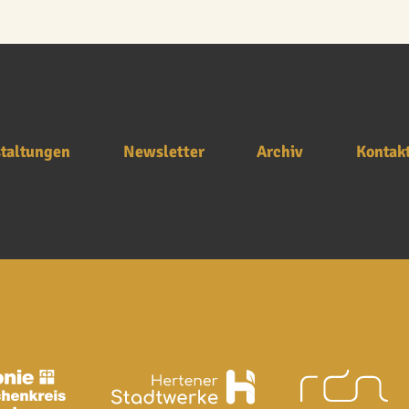
taltungen
Newsletter
Archiv
Kontak