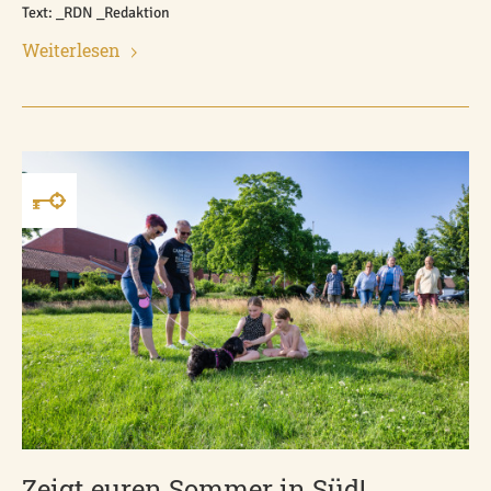
Text: _RDN _Redaktion
Weiterlesen
Zeigt euren Sommer in Süd!