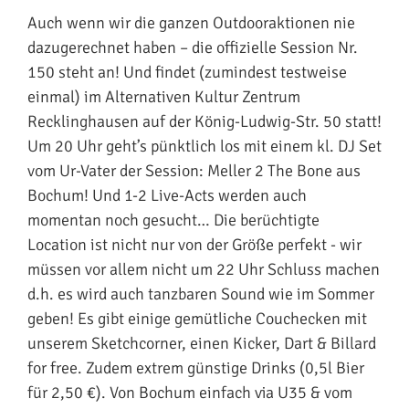
Auch wenn wir die ganzen Outdooraktionen nie
dazugerechnet haben – die offizielle Session Nr.
150 steht an! Und findet (zumindest testweise
einmal) im Alternativen Kultur Zentrum
Recklinghausen auf der König-Ludwig-Str. 50 statt!
Um 20 Uhr geht’s pünktlich los mit einem kl. DJ Set
vom Ur-Vater der Session: Meller 2 The Bone aus
Bochum! Und 1-2 Live-Acts werden auch
momentan noch gesucht… Die berüchtigte
Location ist nicht nur von der Größe perfekt - wir
müssen vor allem nicht um 22 Uhr Schluss machen
d.h. es wird auch tanzbaren Sound wie im Sommer
geben! Es gibt einige gemütliche Couchecken mit
unserem Sketchcorner, einen Kicker, Dart & Billard
for free. Zudem extrem günstige Drinks (0,5l Bier
für 2,50 €). Von Bochum einfach via U35 & vom