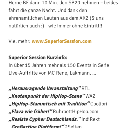
Herne BF dann 10 Min. den SB20 nehmen – beides
fährt die ganze Nacht. Und dank den
ehrenamtlichen Leuten aus dem AKZ (& uns
natürlich auch ;) - wie immer ohne Eintritt!!
Viel mehr:
www.SuperiorSession.com
Superior Session Kurzinfo:
In über 15 Jahren mehr als 150 Events in Serie
Live-Auftritte von MC Rene, Lakmann, …
„Herausragende Veranstaltung“
RTL
„Knotenpunkt der HipHop-Szene“
WAZ
„HipHop-Stammtisch mit Tradition“
Coolibri
„Flava wie früher!“
RuhrpottHipHop.com
„Realste Cypher Deutschlands.“
IndiRekt
„Großartige Plattform!“
2Seiten