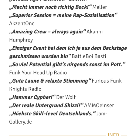
„Macht immer noch richtig Bock!“
Meller
„Superior Session = meine Rap-Sozialisation“
AkzentOne
„Amazing Crew – always again“
Akanni
Humphrey
„Einziger Event bei dem ich je aus dem Backstage
geschmissen worden bin“
BattleBoi Basti
„So viel Potential gibt’s nirgends sonst im Pott.“
Funk Your Head Up Radio
„Gute Laune & relaxte Stimmung“
Furious Funk
Knights Radio
„Hammer Cypher!“
Der Wolf
„Der reale Untergrund Shizzl!“
AMMOeinser
„Höchste Skill-level Deutschlands.“
Jam-
Gallery.de
INFO