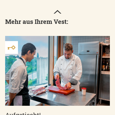
Mehr aus Ihrem Vest:
Aufgetischt!