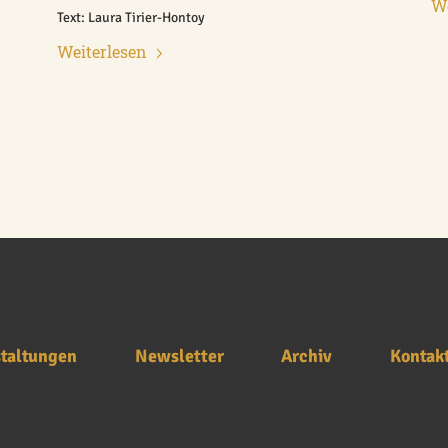
We
Text: Laura Tirier-Hontoy
Weiterlesen
taltungen
Newsletter
Archiv
Kontak