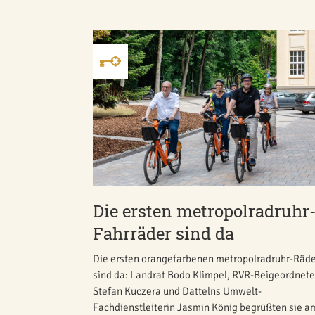
Die ersten metropolradruhr
Fahrräder sind da
Die ersten orangefarbenen metropolradruhr-Räd
sind da: Landrat Bodo Klimpel, RVR-Beigeordnete
Stefan Kuczera und Dattelns Umwelt-
Fachdienstleiterin Jasmin König begrüßten sie a