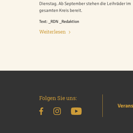
Dienstag. Ab September stehen die Leihräder im
gesamten Kreis bereit.
Text: _RDN _Redaktion
Weiterlesen
Folgen Sie uns:
Verans