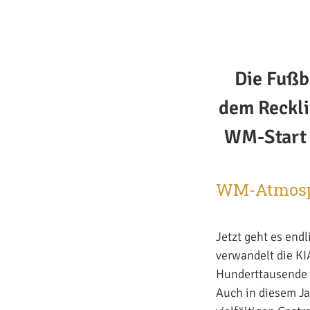
Die Fußb
dem Reckli
WM-Start 
WM-Atmosph
Jetzt geht es end
verwandelt die KI
Hunderttausende F
Auch in diesem Ja