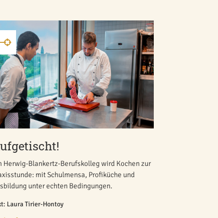
ufgetischt!
 Herwig-Blankertz-Berufskolleg wird Kochen zur
axisstunde: mit Schulmensa, Profiküche und
sbildung unter echten Bedingungen.
xt: Laura Tirier-Hontoy