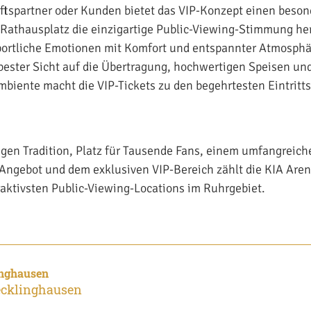
ftspartner oder Kunden bietet das VIP-Konzept einen beso
athausplatz die einzigartige Public-Viewing-Stimmung her
portliche Emotionen mit Komfort und entspannter Atmosphä
ester Sicht auf die Übertragung, hochwertigen Speisen un
biente macht die VIP-Tickets zu den begehrtesten Eintritts
rigen Tradition, Platz für Tausende Fans, einem umfangreich
Angebot und dem exklusiven VIP-Bereich zählt die KIA Are
raktivsten Public-Viewing-Locations im Ruhrgebiet.
inghausen
ecklinghausen
n