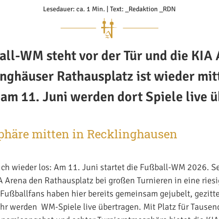
Lesedauer: ca. 1 Min. | Text: _Redaktion _RDN
all-WM steht vor der Tür und die KIA 
nghäuser Rathausplatz ist wieder mit
am 11. Juni werden dort Spiele live ü
äre mitten in Recklinghausen
lich wieder los: Am 11. Juni startet die Fußball-WM 2026. S
A Arena den Rathausplatz bei großen Turnieren in eine ries
ußballfans haben hier bereits gemeinsam gejubelt, gezitter
hr werden WM-Spiele live übertragen. Mit Platz für Tausen