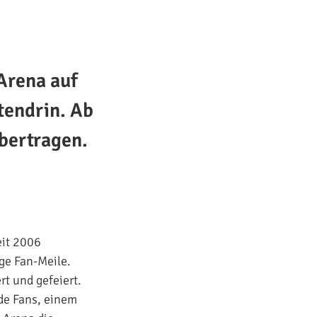
Arena auf
tendrin. Ab
bertragen.
eit 2006
ige Fan-Meile.
t und gefeiert.
de Fans, einem