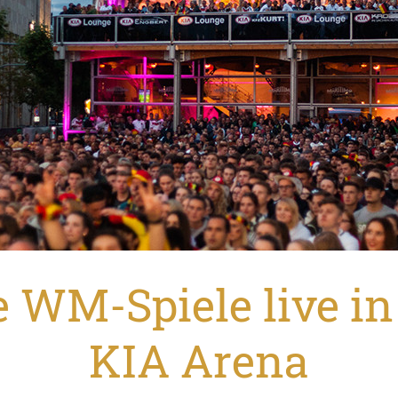
e WM-Spiele live in
KIA Arena