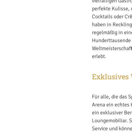
vielfältigen Gast
perfekte Kulisse,
Cocktails oder Cr
haben in Reckling
regelmäßig in ein
Hunderttausende 
Weltmeisterschaft
erlebt.
Exklusives 
Für alle, die das
Arena ein echtes 
ein exklusiver Be
Loungemobiliar. S
Service und könne